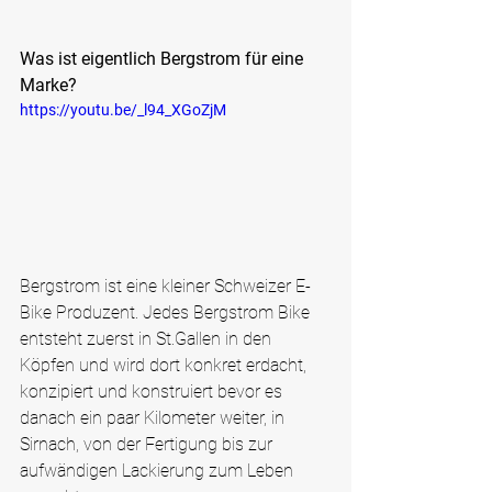
Was ist eigentlich Bergstrom für eine 
Marke?
https://youtu.be/_l94_XGoZjM
Bergstrom ist eine kleiner Schweizer E-
Bike Produzent. Jedes Bergstrom Bike 
entsteht zuerst in St.Gallen in den 
Köpfen und wird dort konkret erdacht, 
konzipiert und konstruiert bevor es 
danach ein paar Kilometer weiter, in 
Sirnach, von der Fertigung bis zur 
aufwändigen Lackierung zum Leben 