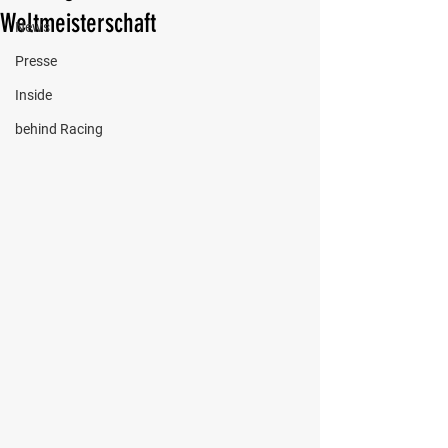
Weltmeisterschaft
News
Presse
Inside
behind Racing