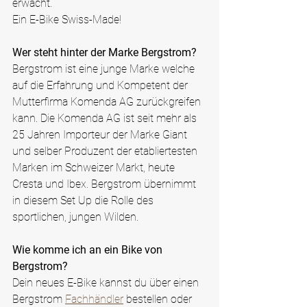
erwacht.
Ein E-Bike Swiss-Made!
Wer steht hinter der Marke Bergstrom?
Bergstrom ist eine junge Marke welche 
auf die Erfahrung und Kompetent der 
Mutterfirma Komenda AG zurückgreifen 
kann. Die Komenda AG ist seit mehr als 
25 Jahren Importeur der Marke Giant 
und selber Produzent der etabliertesten 
Marken im Schweizer Markt, heute 
Cresta und Ibex. Bergstrom übernimmt 
in diesem Set Up die Rolle des 
sportlichen, jungen Wilden.
Wie komme ich an ein Bike von 
Bergstrom?
Dein neues E-Bike kannst du über einen 
Bergstrom 
Fachhändler
 bestellen oder 