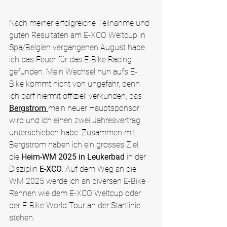
Nach meiner erfolgreiche Teilnahme und 
guten Resultaten am E-XCO Weltcup in 
Spa/Belgien vergangenen August habe 
ich das Feuer für das E-Bike Racing 
gefunden. Mein Wechsel nun aufs E-
Bike kommt nicht von ungefähr, denn 
ich darf hiermit offiziell verkünden, das 
Bergstrom
mein neuer Hauptsponsor 
wird und ich einen zwei Jahresvertrag 
unterschieben habe. Zusammen mit 
Bergstrom haben ich ein grosses Ziel, 
die 
Heim-WM 2025 in Leukerbad
 in der 
Disziplin 
E-XCO
. Auf dem Weg an die 
WM 2025 werde ich an diversen E-Bike 
Rennen wie dem E-XCO Weltcup oder 
der E-Bike World Tour an der Startlinie 
stehen
. 