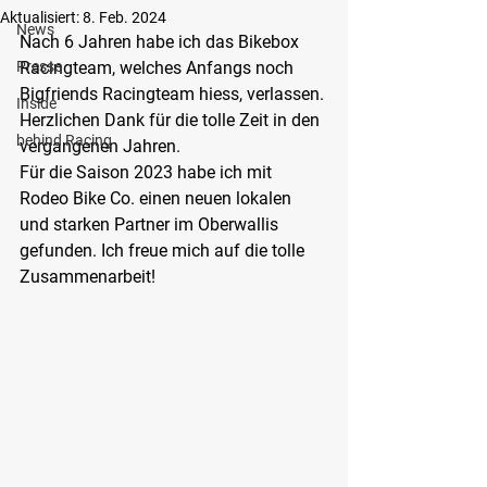
Aktualisiert:
8. Feb. 2024
News
Nach 6 Jahren habe ich das Bikebox 
Presse
Racingteam, welches Anfangs noch 
Bigfriends Racingteam hiess, verlassen. 
Inside
Herzlichen Dank für die tolle Zeit in den 
behind Racing
vergangenen Jahren.
Für die Saison 2023 habe ich mit 
Rodeo Bike Co. einen neuen lokalen 
und starken Partner im Oberwallis 
gefunden. Ich freue mich auf die tolle 
Zusammenarbeit! 